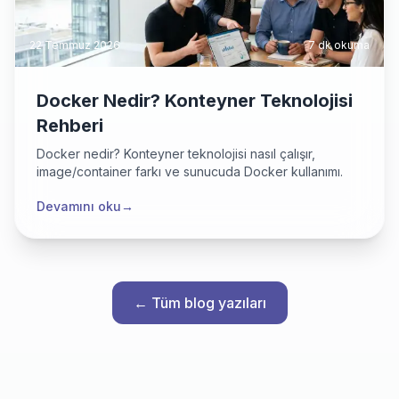
22 Temmuz 2026
7 dk
okuma
Docker Nedir? Konteyner Teknolojisi
Rehberi
Docker nedir? Konteyner teknolojisi nasıl çalışır,
image/container farkı ve sunucuda Docker kullanımı.
Devamını oku
→
← Tüm blog yazıları