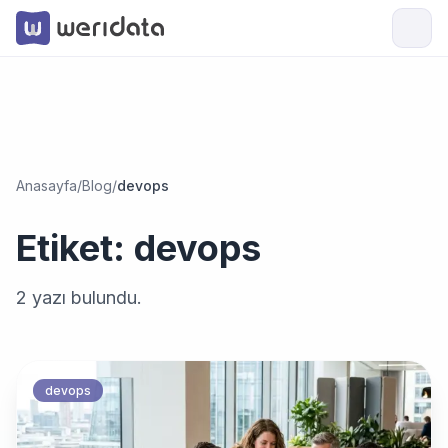
Anasayfa
/
Blog
/
devops
Etiket:
devops
2
yazı bulundu.
devops