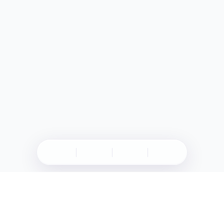
Müşteri Hizmetleri
0224 304 01 04