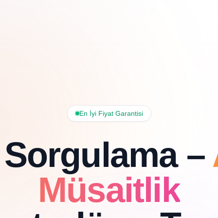
En İyi Fiyat Garantisi
 Sorgulama –
Müsaitlik