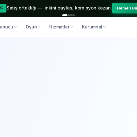
Satış ortaklığı — linkini paylaş, komisyon kazan.
Hemen Ba
Ç
unucu
Oyun
Hizmetler
Kurumsal