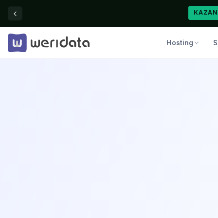
KAZAN
Hosting
S