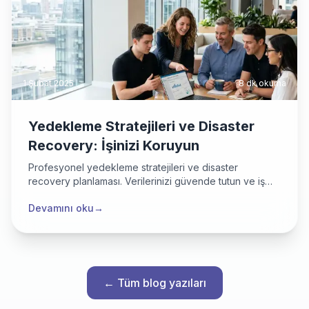
1 Şubat 2025
8 dk
okuma
Yedekleme Stratejileri ve Disaster
Recovery: İşinizi Koruyun
Profesyonel yedekleme stratejileri ve disaster
recovery planlaması. Verilerinizi güvende tutun ve iş
sürekliliğinizi sağlayın.
Devamını oku
→
← Tüm blog yazıları