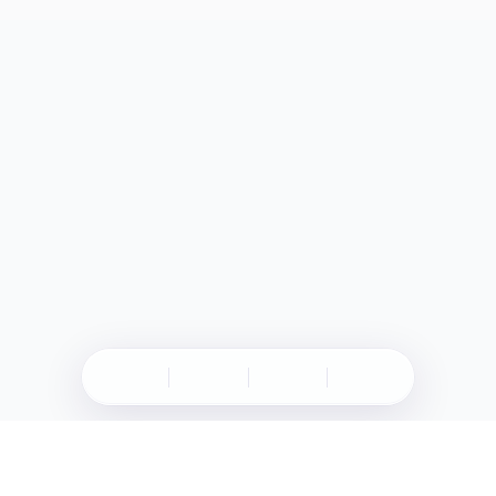
Müşteri Hizmetleri
0224 304 01 04