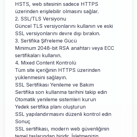
HSTS, web sitesinin sadece HTTPS
üzerinden erişilebilir olmasını sağlar.
2. SSL/TLS Versiyonu
Güncel TLS versiyonlarını kullanın ve eski
SSL versiyonlarını devre dışı bırakın.
3. Sertifika Şifreleme Gücü
Minimum 2048-bit RSA anahtarı veya ECC
sertifikaları kullanın.
4. Mixed Content Kontrolü
Tüm site içeriğinin HTTPS üzerinden
yüklenmesini sağlayın.
SSL Sertifikası Yenileme ve Bakım
Sertifika son kullanma tarihini takip edin
Otomatik yenileme sistemleri kurun
Yedek sertifika planı oluşturun
SSL yapılandırmasını düzenli kontrol edin
Sonuç
SSL sertifikası, modern web güvenliğinin
temel taşlarından biridir. İşletmenizin