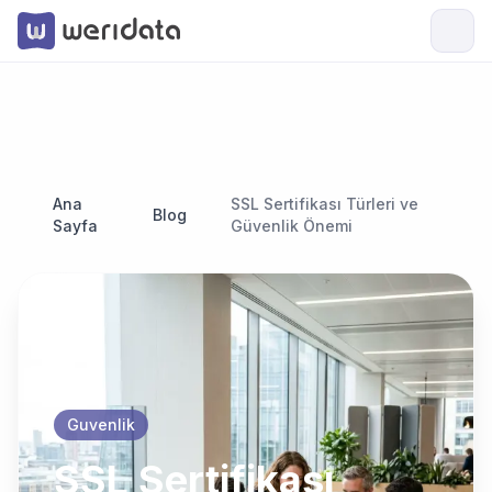
Ana
SSL Sertifikası Türleri ve
Blog
Sayfa
Güvenlik Önemi
Guvenlik
SSL Sertifikası