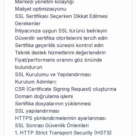
Merkezi yönetim kolaylığı
Maliyet optimizasyonu
SSL Sertifikası Seçerken Dikkat Edilmesi
Gerekenler
İhtiyacınıza uygun SSL türünü belirleyin
Güvenilir sertifika otoritelerini tercih edin
Sertifika geçerlilik süresini kontrol edin
Teknik destek hizmetlerini değerlendirin
Fiyat/performans oranını göz önünde
bulundurun
SSL Kurulumu ve Yapılandırması
Kurulum Adımları:
CSR (Certificate Signing Request) oluşturma
Domain doğrulama işlemi
Sertifika dosyalarının yüklenmesi
SSL yapılandırması
HTTPS yönlendirmelerinin ayarlanması
SSL Sonrası Güvenlik Önlemleri
1. HTTP Strict Transport Security (HSTS)